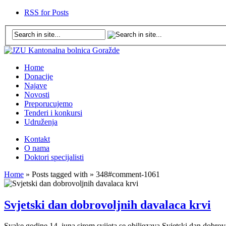
RSS for Posts
Home
Donacije
Najave
Novosti
Preporucujemo
Tenderi i konkursi
Udruženja
Kontakt
O nama
Doktori specijalisti
Home
» Posts tagged with » 348#comment-1061
Svjetski dan dobrovoljnih davalaca krvi
Svake godine 14. juna sirom svijeta se obiljezava Svjetski dan dobrovo