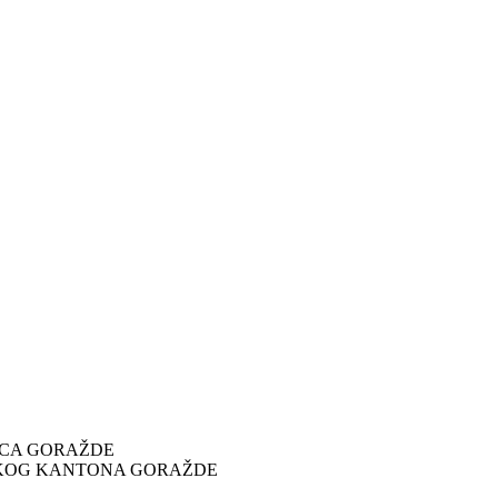
ICA GORAŽDE
SKOG KANTONA GORAŽDE