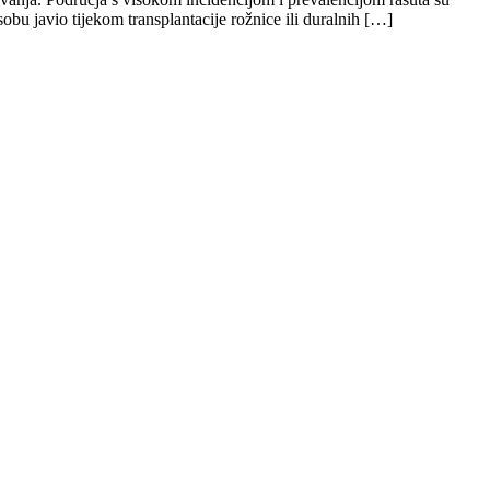
sobu javio tijekom transplantacije rožnice ili duralnih […]