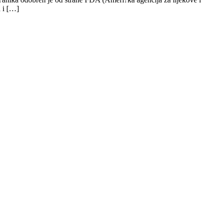
a i […]