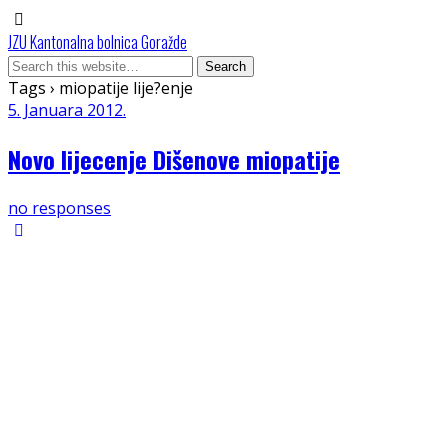
JZU Kantonalna bolnica Goražde
Tags › miopatije lije?enje
5. Januara 2012.
Novo lijecenje Dišenove miopatije
no responses