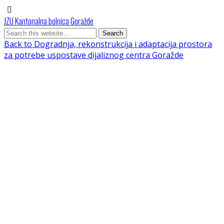
JZU Kantonalna bolnica Goražde
Back to Dogradnja, rekonstrukcija i adaptacija prostora
za potrebe uspostave dijaliznog centra Goražde