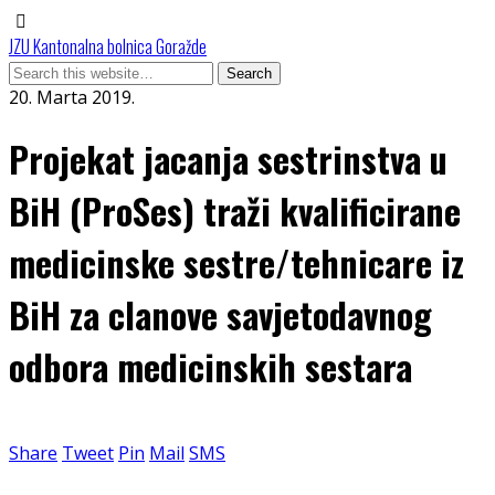
JZU Kantonalna bolnica Goražde
20. Marta 2019.
Projekat jacanja sestrinstva u
BiH (ProSes) traži kvalificirane
medicinske sestre/tehnicare iz
BiH za clanove savjetodavnog
odbora medicinskih sestara
Share
Tweet
Pin
Mail
SMS