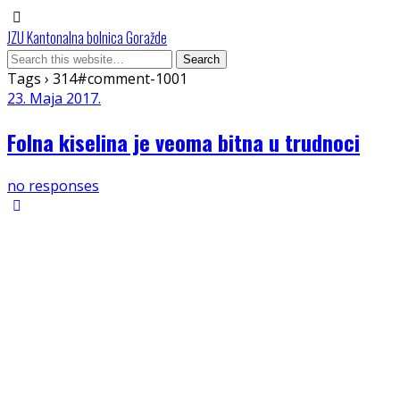
JZU Kantonalna bolnica Goražde
Tags › 314#comment-1001
23. Maja 2017.
Folna kiselina je veoma bitna u trudnoci
no responses