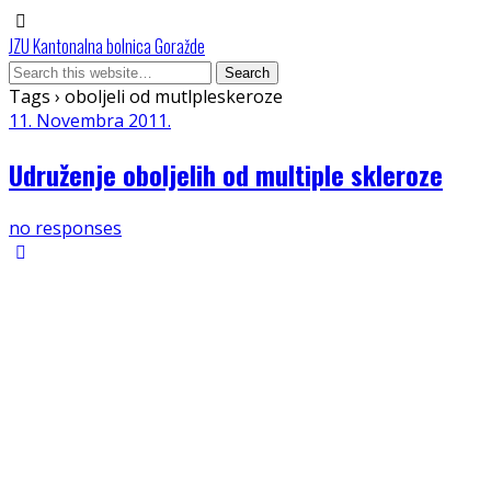
JZU Kantonalna bolnica Goražde
Tags › oboljeli od mutlpleskeroze
11. Novembra 2011.
Udruženje oboljelih od multiple skleroze
no responses