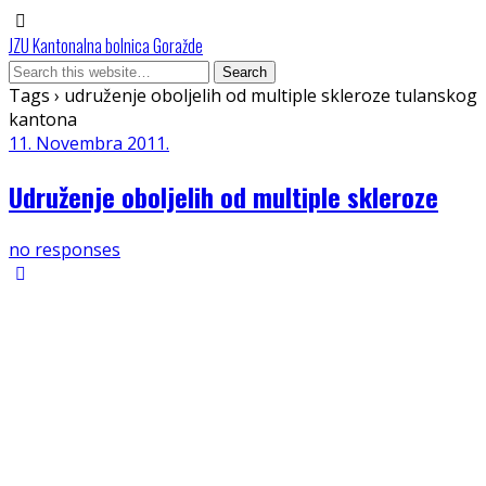
JZU Kantonalna bolnica Goražde
Tags › udruženje oboljelih od multiple skleroze tulanskog
kantona
11. Novembra 2011.
Udruženje oboljelih od multiple skleroze
no responses