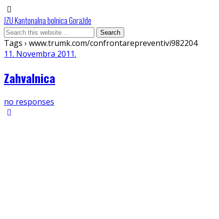
JZU Kantonalna bolnica Goražde
Tags › www.trumk.com/confrontarepreventivi982204
11. Novembra 2011.
Zahvalnica
no responses