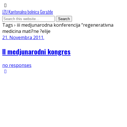
JZU Kantonalna bolnica Goražde
Tags › iii medjunarodna konferencija “regenerativna
medicina mati?ne ?elije
21. Novembra 2011.
II medjunarodni kongres
no responses