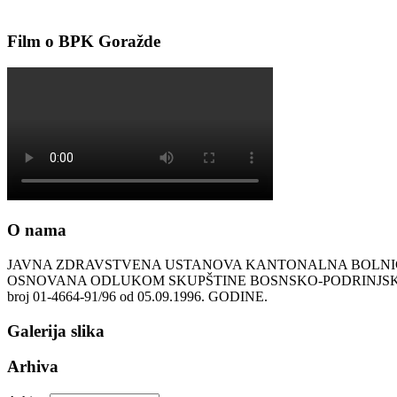
Film o BPK Goražde
O nama
JAVNA ZDRAVSTVENA USTANOVA KANTONALNA BOLN
OSNOVANA ODLUKOM SKUPŠTINE BOSNSKO-PODRINJ
broj 01-4664-91/96 od 05.09.1996. GODINE.
Galerija slika
Arhiva