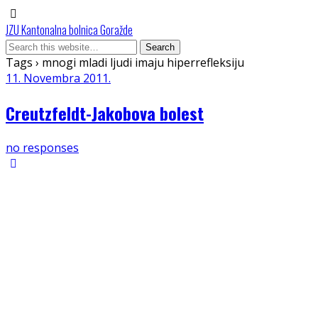
JZU Kantonalna bolnica Goražde
Tags › mnogi mladi ljudi imaju hiperrefleksiju
11. Novembra 2011.
Creutzfeldt-Jakobova bolest
no responses