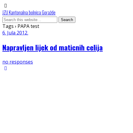
JZU Kantonalna bolnica Goražde
Tags › PAPA test
6. Jula 2012.
Napravljen lijek od maticnih celija
no responses