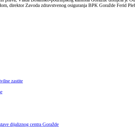
dom, direktor Zavoda zdravstvenog osiguranja BPK Goražde Ferid Pleh
lne zastite
me
stave dijaliznog centra Goražde