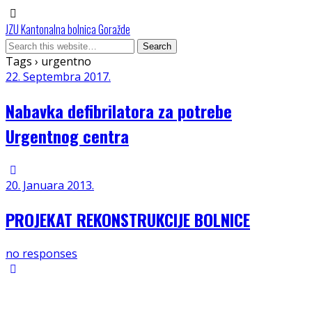
JZU Kantonalna bolnica Goražde
Tags › urgentno
22. Septembra 2017.
Nabavka defibrilatora za potrebe
Urgentnog centra
20. Januara 2013.
PROJEKAT REKONSTRUKCIJE BOLNICE
no responses